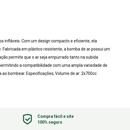
edos infláveis. Com um design compacto e eficiente, ela
. Fabricada em plástico resistente, a bomba de ar possui um
ção permite que o ar seja empurrado tanto na subida
, permitindo a compatibilidade com uma ampla variedade de
ça ao bombear. Especificações; Volume de ar: 2x700cc
Compra fácil e site
100% seguro