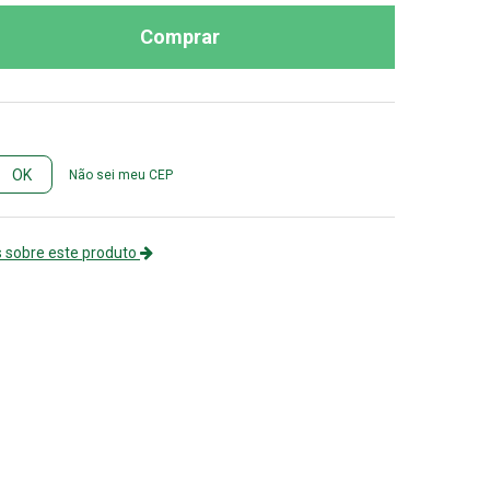
Comprar
Não sei meu CEP
 sobre este produto