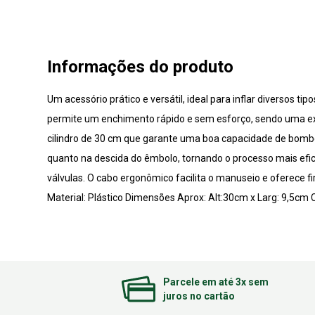
Informações do produto
Um acessório prático e versátil, ideal para inflar diversos t
permite um enchimento rápido e sem esforço, sendo uma exce
cilindro de 30 cm que garante uma boa capacidade de bombe
quanto na descida do êmbolo, tornando o processo mais efi
válvulas. O cabo ergonômico facilita o manuseio e oferece 
Material: Plástico Dimensões Aprox: Alt:30cm x Larg: 9,5c
Parcele em até 3x sem
juros no cartão