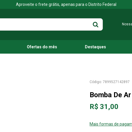
Aproveite o frete grátis, apenas para o Distrito Federal
Nossa
Ofertas do mês
Destaques
7899527142897
Bomba De Ar
R$ 31,00
Mais formas de paga