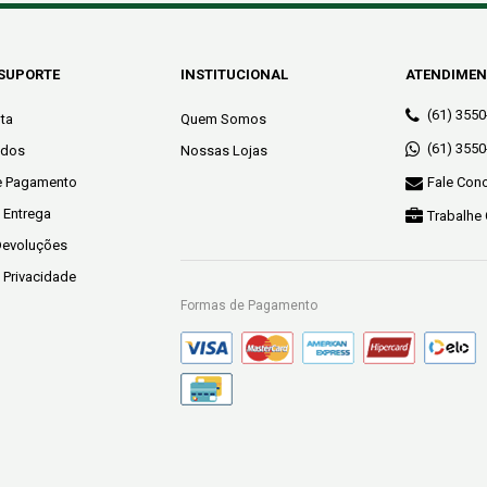
 SUPORTE
INSTITUCIONAL
ATENDIME
(61) 355
ta
Quem Somos
(61) 355
idos
Nossas Lojas
e Pagamento
Fale Con
e Entrega
Trabalhe
Devoluções
e Privacidade
Formas de Pagamento