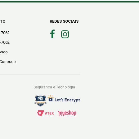
NTO
REDES SOCIAIS
0-7062
0-7062
osco
 Conosco
Segurança e Tecnologia