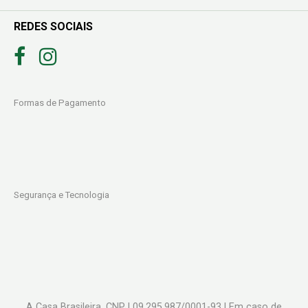
REDES SOCIAIS
Formas de Pagamento
Segurança e Tecnologia
A Casa Brasileira. CNPJ 09.295.987/0001-93 | Em caso de