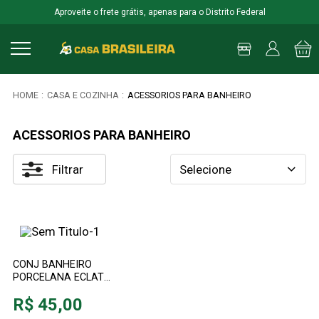
Aproveite o frete grátis, apenas para o Distrito Federal
CASA E COZINHA
ACESSORIOS PARA BANHEIRO
ACESSORIOS PARA BANHEIRO
Filtrar
Selecione
CONJ BANHEIRO
PORCELANA ECLAT
MARMORE CORES
R$ 45,00
SORTIDAS 2PCS