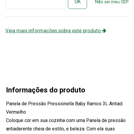
Não sei meu CEP
Veja mais informações sobre este produto
Informações do produto
Panela de Pressão Pressionella Baby Ramos 3L Antiad.
Vermelho
Coloque cor em sua cozinha com uma Panela de pressão
antiaderente cheia de estilo, e beleza. Com ela suas