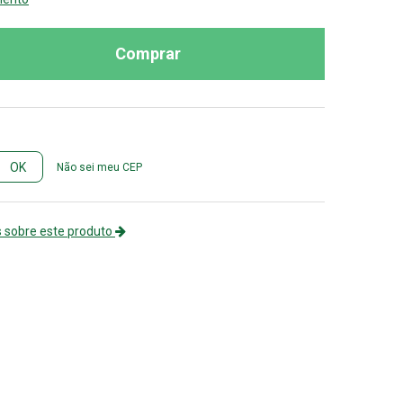
Comprar
Não sei meu CEP
 sobre este produto