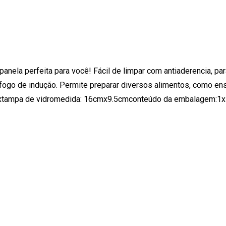
panela perfeita para você! Fácil de limpar com antiaderencia, pa
ra fogo de indução. Permite preparar diversos alimentos, como e
inoxtampa de vidromedida: 16cmx9.5cmconteúdo da embalagem:1x 