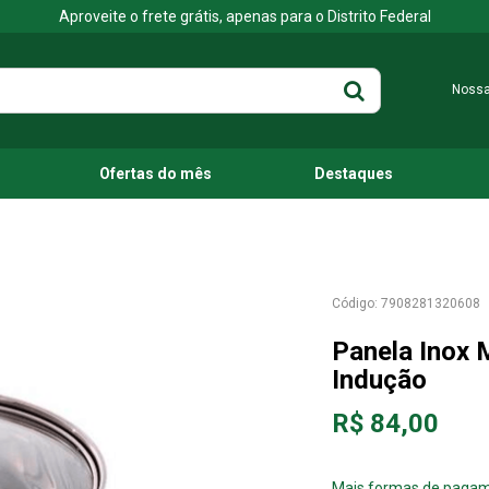
Aproveite o frete grátis, apenas para o Distrito Federal
Nossa
Ofertas do mês
Destaques
7908281320608
Panela Inox 
Indução
R$ 84,00
Mais formas de paga