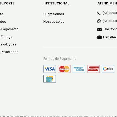
 SUPORTE
INSTITUCIONAL
ATENDIME
(61) 355
ta
Quem Somos
(61) 355
idos
Nossas Lojas
e Pagamento
Fale Con
e Entrega
Trabalhe
Devoluções
e Privacidade
Formas de Pagamento