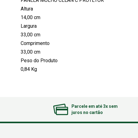
PANELA MOLHO CLEAN C PROTETOR
Altura
14,00 cm
Largura
33,00 cm
Comprimento
33,00 cm
Peso do Produto
0,84 Kg
Parcele em até 3x sem
juros no cartão