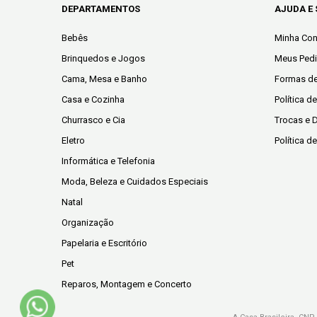
DEPARTAMENTOS
AJUDA E
Bebês
Minha Con
Brinquedos e Jogos
Meus Ped
Cama, Mesa e Banho
Formas d
Casa e Cozinha
Política d
Churrasco e Cia
Trocas e 
Eletro
Política d
Informática e Telefonia
Moda, Beleza e Cuidados Especiais
Natal
Organização
Papelaria e Escritório
Pet
Reparos, Montagem e Concerto