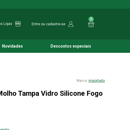
0
s Lojas
Entre ou cadastre-se
Novidades
Descontos especiais
importado
Molho Tampa Vidro Silicone Fogo
mento