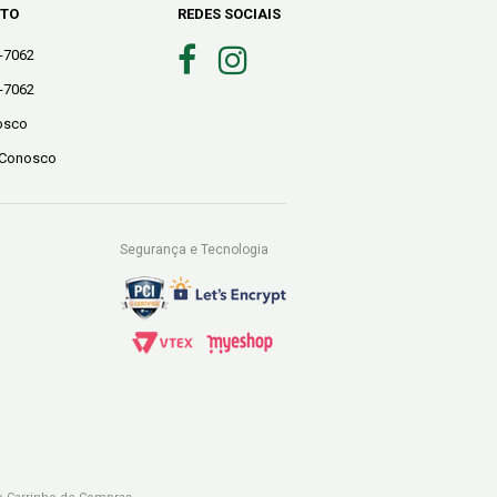
NTO
REDES SOCIAIS
0-7062
0-7062
osco
 Conosco
Segurança e Tecnologia