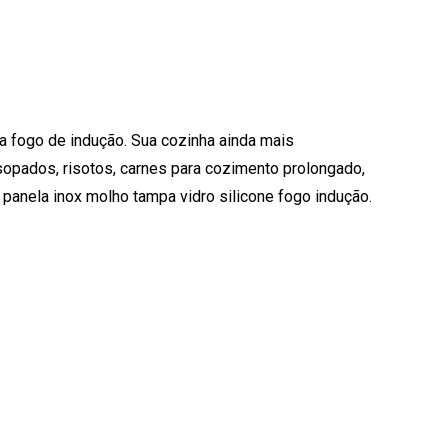
ra fogo de indução. Sua cozinha ainda mais
nsopados, risotos, carnes para cozimento prolongado,
panela inox molho tampa vidro silicone fogo indução.