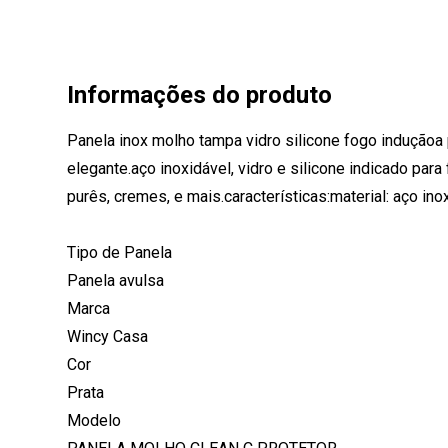
Informações do produto
Panela inox molho tampa vidro silicone fogo induçãoa 
elegante.aço inoxidável, vidro e silicone indicado pa
purês, cremes, e mais.características:material: aço 
Tipo de Panela
Panela avulsa
Marca
Wincy Casa
Cor
Prata
Modelo