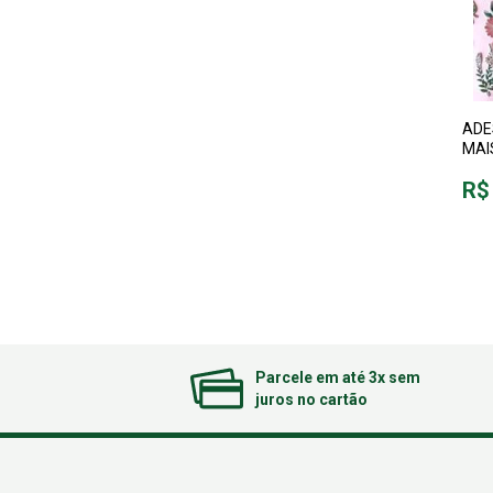
ADE
MAI
R$
Parcele em até 3x sem
juros no cartão