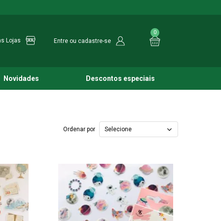
0
s Lojas
Entre ou cadastre-se
Novidades
Descontos especiais
Selecione
Ordenar por