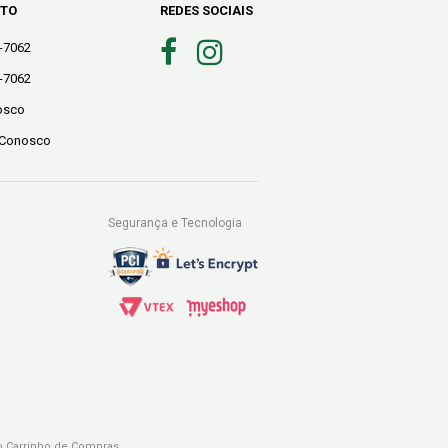
NTO
REDES SOCIAIS
0-7062
0-7062
osco
 Conosco
Segurança e Tecnologia
 do Carrinho de Compras