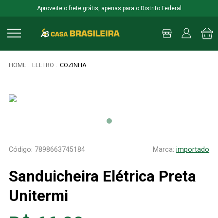
Aproveite o frete grátis, apenas para o Distrito Federal
ELETRO
COZINHA
7898663745184
importado
Sanduicheira Elétrica Preta
Unitermi