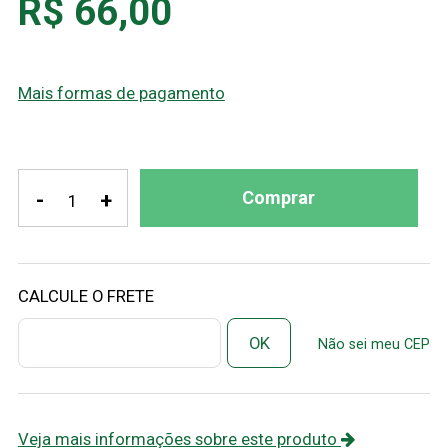
R$ 66,00
Mais formas de pagamento
Comprar
-
+
Não sei meu CEP
Veja mais informações sobre este produto