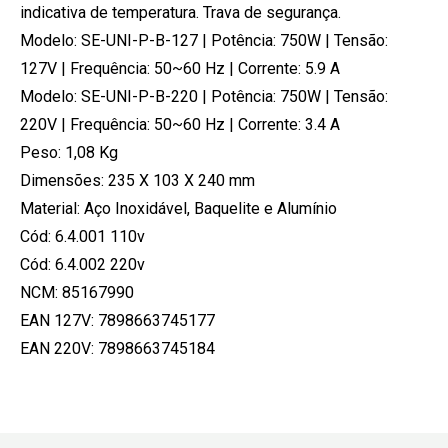
indicativa de temperatura. Trava de segurança.
Modelo: SE-UNI-P-B-127 | Potência: 750W | Tensão:
127V | Frequência: 50~60 Hz | Corrente: 5.9 A
Modelo: SE-UNI-P-B-220 | Potência: 750W | Tensão:
220V | Frequência: 50~60 Hz | Corrente: 3.4 A
Peso: 1,08 Kg
Dimensões: 235 X 103 X 240 mm
Material: Aço Inoxidável, Baquelite e Alumínio
Cód: 6.4.001 110v
Cód: 6.4.002 220v
NCM: 85167990
EAN 127V: 7898663745177
EAN 220V: 7898663745184